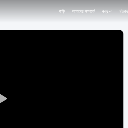
বাড়ি
আমাদের সম্পর্কে
পণ্য
ঘটনাব
Play
Video