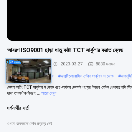
আবরণ ISO9001 ছাড়া ধাতু কাটা TCT সার্কুলার করাত ব্লেড
ধাতু বৃত্তাকার করাত ব্লেড
2023-03-27
8880 মতামত
#
রাস্টপ্রুফ মেটাল সার্কুলার স ব্লেড
#
অ্যান্টিকোরোসিভ মেটাল সার্কুলার স ব্লেড
#
অ্যালুমিন
মেটাল কাটিং TCT সার্কুলার স ব্লেড খরচ-কার্যকর টেকসই পণ্যের বিবরণ: মেশিন পেশাদার বডি স্ট
ছাড়া তাৎক্ষণিক বিবরণ: ...
আরো দেখুন
দর্শনার্থীর বার্তা
এখনো জনসমক্ষে কোন মন্তব্য নেই