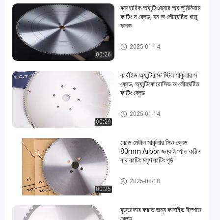
ব্যবহারিক অ্যান্টিওয়্যার অ্যালুমিনিয়াম
কাটিং স ব্লেড, ঘন অ লৌহঘটিত ধাতু
ফলক
ধাতু বৃত্তাকার করাত ব্লেড
2025-01-14
00:26
কার্বাইড অ্যান্টিরাস্ট স্টিল সার্কুলার স
ব্লেড, অ্যান্টিকোরোসিভ অ লৌহঘটিত
কাটিং ব্লেড
ধাতু বৃত্তাকার করাত ব্লেড
2025-01-14
00:29
কোল্ড মেটাল সার্কুলার সিও ব্লেড
80mm Arbor জন্য ইস্পাত কঠিন
বার কাটিং মসৃণ কাটিং পৃষ্ঠ
ধাতু বৃত্তাকার করাত ব্লেড
2025-08-18
00:25
বৃত্তাকার করাত জন্য কার্বাইড ইস্পাত
ব্লেড