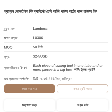
ল্যাম্বস ডোভটেইল বিট ক্যাবিনেট তৈরি কার্ভিং কাটার কাঠের কাজ রাউটার বিট
Lamboss
ব্র্যান্ড নাম:
L0306
মডেল নম্বর:
50 পিসি
MOQ:
$2-5USD
মূল্য:
Each piece of cutting tool in one tube and or
প্যাকেজিংয়ের বিবরণ:
more pieces in a big box.
কাটিং টুলের প্রতিট
টি/টি, ওয়েস্টার্ন ইউনিয়ন, মানিগ্রাম
অর্থ প্রদানের শর্তাবলী:
সেরা দাম পান
এখন চ্যাট করুন
বিস্তারিত তথ্য
পণ্যের বর্ণনা