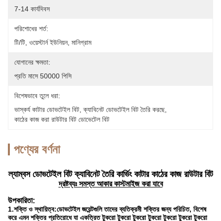
7-14 কার্যদিবস
পরিশোধের শর্ত:
টি/টি, ওয়েস্টার্ন ইউনিয়ন, মানিগ্রাম
যোগানের ক্ষমতা:
প্রতি মাসে 50000 পিসি
বিশেষভাবে তুলে ধরা:
ভাস্কর্য কাটার ডোভটেইল বিট
, 
ক্যাবিনেট ডোভটেইল বিট তৈরি করছে
, 
কাঠের কাজ করা রাউটার বিট ডোভেটেল বিট
পণ্যের বর্ণনা
ল্যাম্বস ডোভটেইল বিট ক্যাবিনেট তৈরি কার্ভিং কাটার কাঠের কাজ রাউটার বিট
দ্রষ্টব্যঃ সমস্ত আকার কাস্টমাইজ করা যাবে
উপকারিতা:
1.শক্তি ও স্থায়িত্ব:
ডোভটেইল জয়েন্টগুলি তাদের ব্যতিক্রমী শক্তির জন্য পরিচিত, বিশেষ
করে এমন শক্তির প্রতিরোধে যা একত্রিত টুকরো টুকরো টুকরো টুকরো টুকরো টুকরো টুকরো