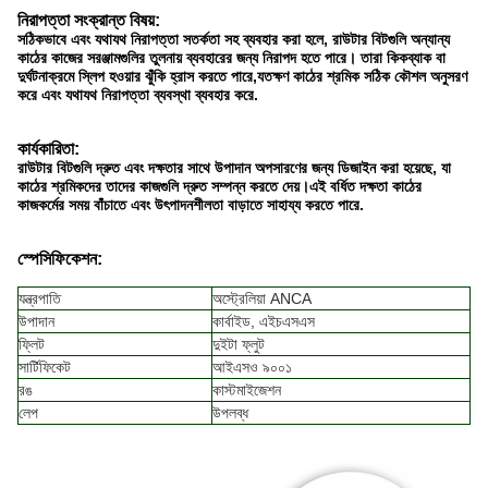
নিরাপত্তা সংক্রান্ত বিষয়:
সঠিকভাবে এবং যথাযথ নিরাপত্তা সতর্কতা সহ ব্যবহার করা হলে, রাউটার বিটগুলি অন্যান্য
কাঠের কাজের সরঞ্জামগুলির তুলনায় ব্যবহারের জন্য নিরাপদ হতে পারে। তারা কিকব্যাক বা
দুর্ঘটনাক্রমে স্লিপ হওয়ার ঝুঁকি হ্রাস করতে পারে,যতক্ষণ কাঠের শ্রমিক সঠিক কৌশল অনুসরণ
করে এবং যথাযথ নিরাপত্তা ব্যবস্থা ব্যবহার করে.
কার্যকারিতা:
রাউটার বিটগুলি দ্রুত এবং দক্ষতার সাথে উপাদান অপসারণের জন্য ডিজাইন করা হয়েছে, যা
কাঠের শ্রমিকদের তাদের কাজগুলি দ্রুত সম্পন্ন করতে দেয়।এই বর্ধিত দক্ষতা কাঠের
কাজকর্মের সময় বাঁচাতে এবং উৎপাদনশীলতা বাড়াতে সাহায্য করতে পারে.
স্পেসিফিকেশন:
যন্ত্রপাতি
অস্ট্রেলিয়া ANCA
উপাদান
কার্বাইড, এইচএসএস
ফ্লিট
দুইটা ফ্লুট
সার্টিফিকেট
আইএসও ৯০০১
রঙ
কাস্টমাইজেশন
লেপ
উপলব্ধ