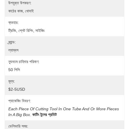
উপযুক্ত উপকরণ:
কাঠের কাজ, খোদাই
ব্যবহার:
ট্রিমিং, প্লেট রিপিং, সাইজিং
ব্র্যান্ড:
ল্যাম্বস
ন্যূনতম চাহিদার পরিমাণ:
50 পিসি
মূল্য:
$2-5USD
প্যাকেজিং বিবরণ:
Each Piece Of Cutting Tool In One Tube And Or More Pieces 
In A Big Box.
কাটিং টুলের প্রতিট
ডেলিভারি সময়: