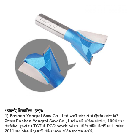
প্রায়শই জিজ্ঞাসিত প্রশ্নঃ
1) Foshan Yongtai Saw Co., Ltd একটি কারখানা বা ট্রেডিং কোম্পানি?
উত্তরঃ Foshan Yongtai Saw Co., Ltd একটি অভিজ্ঞ কারখানা, 1994 সালে
প্রতিষ্ঠিত, বৃত্তাকার TCT & PCD sawblades, মিলিং কাটার বিশেষীকরণ। আমরা
2011 সাল থেকে বিশ্বব্যাপী পরিবেশকদের মালিক হতে শুরু করেছি।