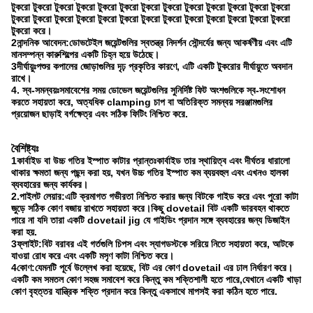
টুকরো টুকরো টুকরো টুকরো টুকরো টুকরো টুকরো টুকরো টুকরো টুকরো টুকরো টুকরো টুকরো
টুকরো টুকরো টুকরো টুকরো টুকরো টুকরো টুকরো টুকরো টুকরো টুকরো টুকরো টুকরো টুকরো
টুকরো করে।
2নান্দনিক আবেদন:
ডোভটেইল জয়েন্টগুলির স্বতন্ত্র নিদর্শন সৌন্দর্যের জন্য আকর্ষণীয় এবং এটি
মানসম্পন্ন কারুশিল্পের একটি চিহ্ন হয়ে উঠেছে।
3দীর্ঘায়ুঃ
পশুর কপালের জোড়াগুলির দৃঢ় প্রকৃতির কারণে, এটি একটি টুকরোর দীর্ঘায়ুতে অবদান
রাখে।
4. স্ব-সমন্বয়ঃ
সমাবেশের সময় ডোভেল জয়েন্টগুলির সুনির্দিষ্ট ফিট অংশগুলিকে স্ব-সংশোধন
করতে সহায়তা করে, অত্যধিক clamping চাপ বা অতিরিক্ত সমন্বয় সরঞ্জামগুলির
প্রয়োজন ছাড়াই বর্গক্ষেত্র এবং সঠিক ফিটিং নিশ্চিত করে.
বৈশিষ্ট্যঃ
1কার্বাইড বা উচ্চ গতির ইস্পাত কাটার প্রান্তঃ
কার্বাইড তার স্থায়িত্ব এবং দীর্ঘতর ধারালো
থাকার ক্ষমতা জন্য পছন্দ করা হয়, যখন উচ্চ গতির ইস্পাত কম ব্যয়বহুল এবং এখনও হালকা
ব্যবহারের জন্য কার্যকর।
2.পাইলট লেয়ার:
এটি ক্রমাগত গভীরতা নিশ্চিত করার জন্য বিটকে গাইড করে এবং পুরো কাটা
জুড়ে সঠিক কোণ বজায় রাখতে সহায়তা করে।কিছু dovetail বিট একটি ভারবহন থাকতে
পারে না যদি তারা একটি dovetail jig যে গাইডিং প্রদান সঙ্গে ব্যবহারের জন্য ডিজাইন
করা হয়.
3ফ্লাইট:
বিট বরাবর এই গর্তগুলি চিপস এবং স্যাগডস্টকে সরিয়ে নিতে সহায়তা করে, আটকে
যাওয়া রোধ করে এবং একটি মসৃণ কাটা নিশ্চিত করে।
4কোণ:
যেমনটি পূর্বে উল্লেখ করা হয়েছে, বিট এর কোণ dovetail এর ঢাল নির্ধারণ করে।
একটি কম সমতল কোণ সহজ সমাবেশ করে কিন্তু কম শক্তিশালী হতে পারে,যেখানে একটি খাড়া
কোণ বৃহত্তর যান্ত্রিক শক্তি প্রদান করে কিন্তু একসাথে মাপসই করা কঠিন হতে পারে.