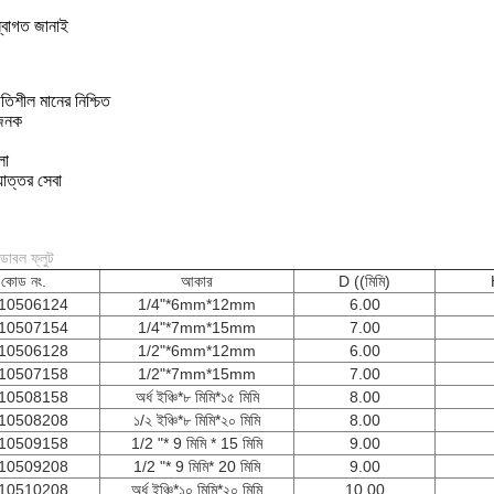
বাগত জানাই
িতিশীল মানের নিশ্চিত
াজনক
লো
়োত্তর সেবা
 ডাবল ফ্লুট
কোড নং.
আকার
D ((মিমি)
10506124
1/4"*6mm*12mm
6.00
10507154
1/4"*7mm*15mm
7.00
10506128
1/2"*6mm*12mm
6.00
10507158
1/2"*7mm*15mm
7.00
10508158
অর্ধ ইঞ্চি*৮ মিমি*১৫ মিমি
8.00
10508208
১/২ ইঞ্চি*৮ মিমি*২০ মিমি
8.00
10509158
1/2 "* 9 মিমি * 15 মিমি
9.00
10509208
1/2 "* 9 মিমি* 20 মিমি
9.00
10510208
অর্ধ ইঞ্চি*১০ মিমি*২০ মিমি
10.00