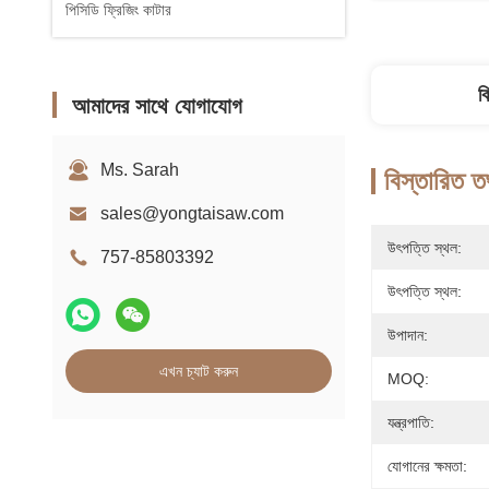
পিসিডি ফ্রিজিং কাটার
ব
আমাদের সাথে যোগাযোগ
Ms. Sarah
বিস্তারিত ত
sales@yongtaisaw.com
উৎপত্তি স্থল:
757-85803392
উৎপত্তি স্থল:
উপাদান:
এখন চ্যাট করুন
MOQ:
যন্ত্রপাতি:
যোগানের ক্ষমতা: