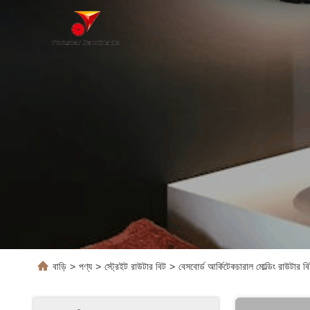
বাড়ি
>
পণ্য
>
স্ট্রেইট রাউটার বিট
>
বেসবোর্ড আর্কিটেকচারাল মোল্ডিং রাউটার বি