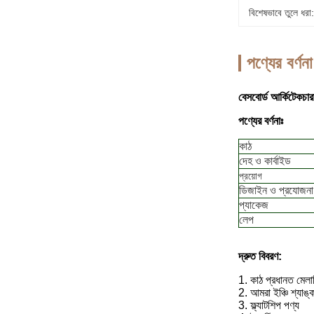
বিশেষভাবে তুলে ধরা:
পণ্যের বর্ণনা
বেসবোর্ড আর্কিটেকচারা
পণ্যের বর্ণনাঃ
কাঠ
দেহ ও কার্বাইড
প্রয়োগ
ডিজাইন ও প্রযোজনা
প্যাকেজ
লেপ
দ্রুত বিবরণ:
1. কাঠ প্রধানত মেলা
2. আমরা ইঞ্চি শ্যাঙ্
3. ফ্ল্যাটশিপ পণ্য