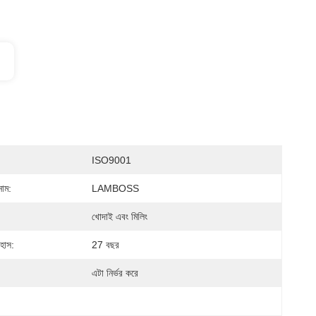
ISO9001
নাম:
LAMBOSS
খোদাই এবং মিলিং
হাস:
27 বছর
এটা নির্ভর করে