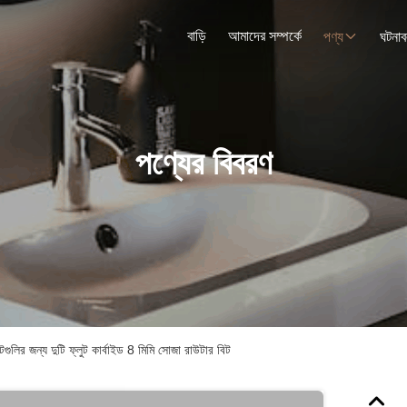
বাড়ি
আমাদের সম্পর্কে
পণ্য
ঘটনাব
পণ্যের বিবরণ
টগুলির জন্য দুটি ফ্লুট কার্বাইড 8 মিমি সোজা রাউটার বিট