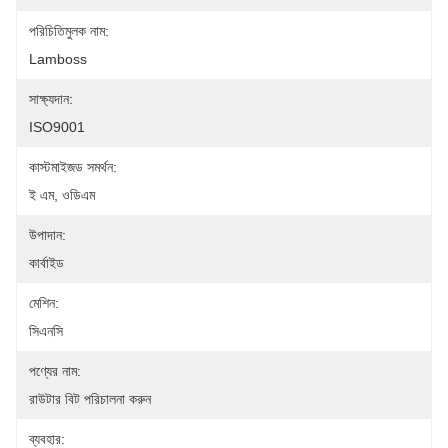
পরিচিতিমুলক নাম:
Lamboss
সাক্ষ্যদান:
ISO9001
কাস্টমাইজড সমর্থন:
ই এম, ওডিএম
উপাদান:
কার্বাইড
মেশিন:
সিএনসি
পণ্যের নাম:
রাউটার বিট পরিচালনা করুন
ব্যবহার: