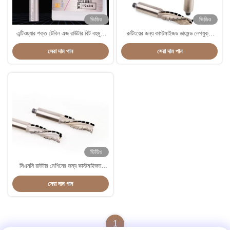
ভিডিও
ভিডিও
এন্টিওয়্যার শক্ত টেবিল এজ রাউটার বিট বহুমুখী
রুটিংয়ের জন্য কাস্টমাইজড ডায়মন্ড লেপযুক্ত
শিল্প গ্রেড
রাউটার বিট উচ্চ নির্ভুলতা এবং বহুমুখিতা
সেরা দাম পান
সেরা দাম পান
ভিডিও
সিএনসি রাউটার মেশিনের জন্য কাস্টমাইজড
ডায়মন্ড-টিপড রাউটার বিট
সেরা দাম পান
1